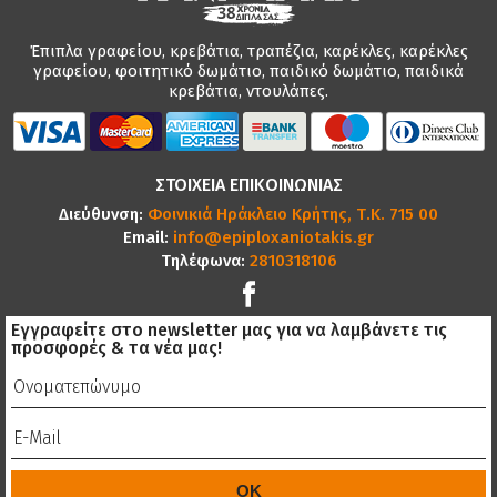
Έπιπλα γραφείου, κρεβάτια, τραπέζια, καρέκλες, καρέκλες
γραφείου, φοιτητικό δωμάτιο, παιδικό δωμάτιο, παιδικά
κρεβάτια, ντουλάπες.
ΣΤΟΙΧΕΙΑ ΕΠΙΚΟΙΝΩΝΙΑΣ
Διεύθυνση:
Φοινικιά Ηράκλειο Κρήτης, Τ.Κ. 715 00
Email:
info@epiploxaniotakis.gr
Τηλέφωνα:
2810318106
Εγγραφείτε στο newsletter μας για να λαμβάνετε τις
προσφορές & τα νέα μας!