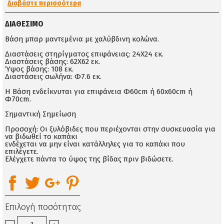
Διαβάστε περισσότερα
ΔΙΑΘΈΣΙΜΟ
Βάση μπαρ μαντεμένια με χαλύβδινη κολώνα.
Διαστάσεις στηρίγματος επιφάνειας: 24X24 εκ.
Διαστάσεις βάσης: 62X62 εκ.
Ύψος βάσης: 108 εκ.
Διαστάσεις σωλήνα: Φ7.6 εκ.
Η Βάση ενδείκνυται για επιφάνεια Φ60cm ή 60x60cm ή
Φ70cm.
Σημαντική Σημείωση
Προσοχή: Οι ξυλόβιδες που περιέχονται στην συσκευασία για
να βιδωθεί το καπάκι
ενδέχεται να μην είναι κατάλληλες για το καπάκι που
επιλέγετε.
Ελέγχετε πάντα το ύψος της βίδας πριν βιδώσετε.
Επιλογή ποσότητας