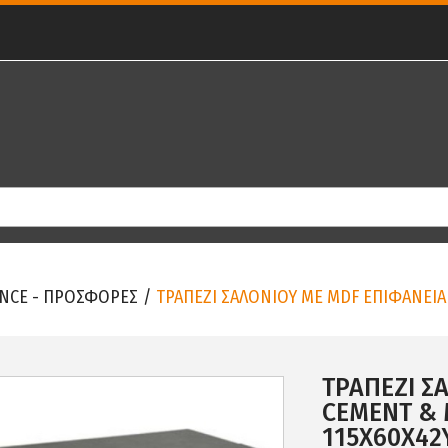
NCE - ΠΡΟΣΦΟΡΕΣ
/
ΤΡΑΠΕΖΙ ΣΑΛΟΝΙΟΥ ΜΕ MDF ΕΠΙΦΑΝΕΙΑ 
ΤΡΑΠΕΖΙ Σ
CEMENT & 
115Χ60Χ42Υ