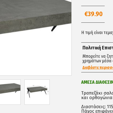
€39.90
Η τιμή είναι τεμ
Πολιτική Επι
Μπορείτε να ζη
χρημάτων μέσα 
Διαβάστε περισσ
ΑΜΕΣΑ ΔΙΑΘΕΣΙ
Τραπεζάκι σαλ
και ορθογώνια
Διαστάσεις: 11
Πάχος επιφάνει