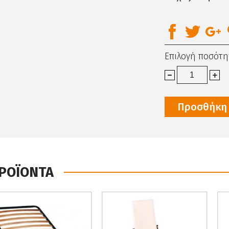
Επιλογή ποσότη
Προσθήκη 
ΠΡΟΪΟΝΤΑ