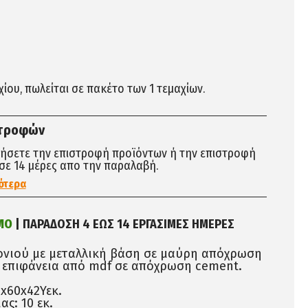
αχίου, πωλείται σε πακέτο των 1 τεμαχίων.
στροφών
τήσετε την επιστροφή προϊόντων ή την επιστροφή
σε 14 μέρες απο την παραλαβή.
ότερα
ΜΟ
| ΠΑΡΑΔΟΣΗ 4 ΕΩΣ 14 ΕΡΓΑΣΙΜΕΣ ΗΜΕΡΕΣ
ονιού με μεταλλική βάση σε μαύρη απόχρωση
 επιφάνεια από mdf σε απόχρωση cement.
5x60x42Υεκ.
ας: 10 εκ.