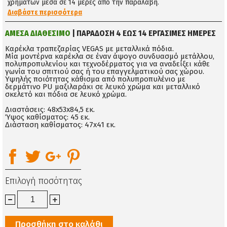
χρημάτων μέσα σε 14 μέρες απο την παραλαβή.
Διαβάστε περισσότερα
ΑΜΕΣΑ ΔΙΑΘΕΣΙΜΟ
| ΠΑΡΑΔΟΣΗ 4 ΕΩΣ 14 ΕΡΓΑΣΙΜΕΣ ΗΜΕΡΕΣ
Καρέκλα τραπεζαρίας VEGAS με μεταλλικά πόδια.
Μία μοντέρνα καρέκλα σε έναν άψογο συνδυασμό μετάλλου,
πολυπροπυλενίου και τεχνοδέρματος για να αναδείξει κάθε
γωνία του σπιτιού σας ή του επαγγελματικού σας χώρου.
Υψηλής ποιότητας κάθισμα από πολυπροπυλένιο με
δερμάτινο PU μαξιλαράκι σε λευκό χρώμα και μεταλλικό
σκελετό και πόδια σε λευκό χρώμα.
Διαστάσεις: 48x53x84,5 εκ.
Ύψος καθίσματος: 45 εκ.
Διάσταση καθίσματος: 47x41 εκ.
Επιλογή ποσότητας
Προσθήκη στο καλάθι